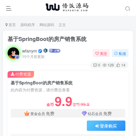
首页
源码程序
网站源码
正文
基于SpringBoot的房产销售系统
wfanym
关注
私信
10个月前更新
0
126
14
付费资源
基于SpringBoot的房产销售系统
此内容为付费资源，请付费后查看
9.9
99.9
金币
金币
免费
免费
黄金会员
钻石会员
登录购买