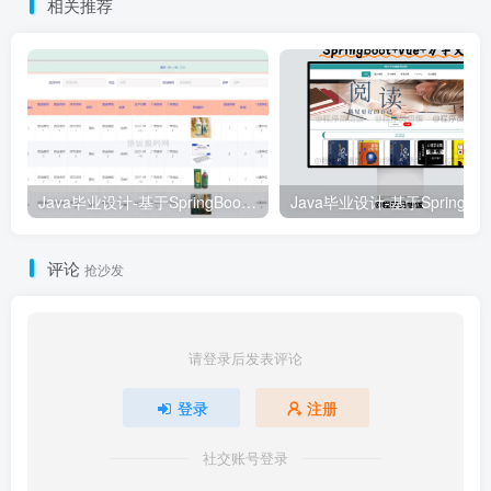
相关推荐
Java毕业设计-基于SpringBoot的医院管理系统(毕业论文+答辩PPT+毕设源代码)
评论
抢沙发
请登录后发表评论
登录
注册
社交账号登录