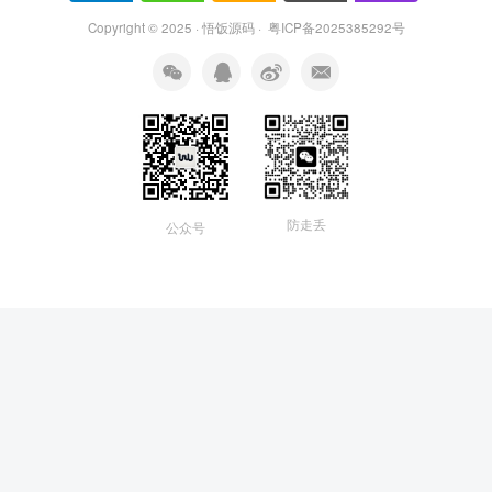
Copyright © 2025 ·
悟饭源码
·
粤ICP备2025385292号
防走丢
公众号