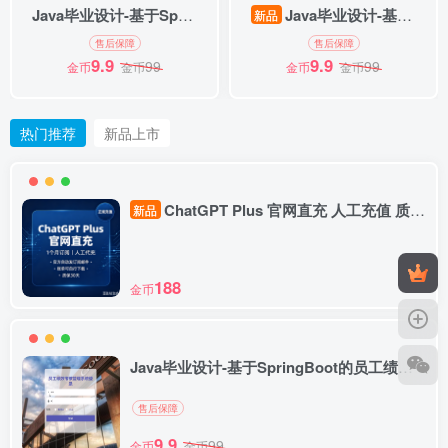
Java毕业设计-基于SpringBoot的员工绩效考核管理系统-毕业论文（附毕设源代码）
Java毕业设计-基于SpringBoot开发的医护人员排班系统
新品
售后保障
售后保障
9.9
9.9
99
99
金币
金币
金币
金币
热门推荐
新品上市
ChatGPT Plus 官网直充 人工充值 质保订阅
新品
188
金币
Java毕业设计-基于SpringBoot的员工绩效考核管理系统-毕业论文（附毕设源代码）
售后保障
9.9
99
金币
金币