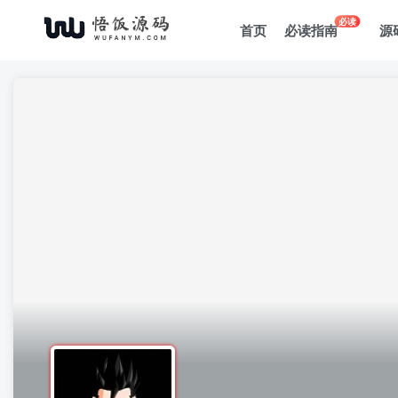
必读
首页
必读指南
源