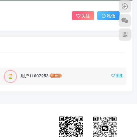
关注
私信
用户11607253
关注