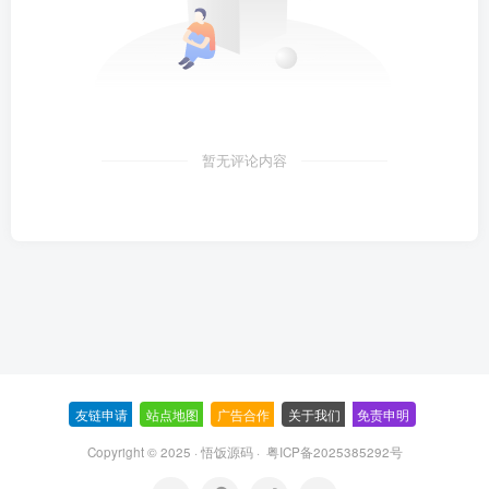
暂无评论内容
友链申请
-
站点地图
-
广告合作
-
关于我们
-
免责申明
-
Copyright © 2025 ·
悟饭源码
·
粤ICP备2025385292号