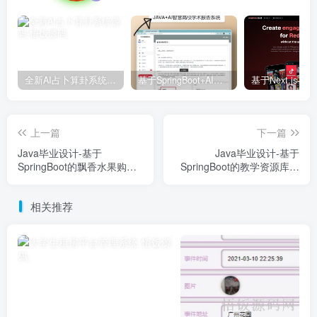
全新AI占卜算卦系统源码
基于SpringBoot+AI智慧高校学术报告系统
上一篇
下一篇
Java毕业设计-基于
Java毕业设计-基于
SpringBoot的飘香水果购物
SpringBoot的教学资源库系
网站(毕业论文+答辩PPT+毕
统(毕业论文+答辩PPT+毕设
设源代码)
源代码)
相关推荐