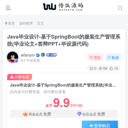
首页
源码程序
正文
Java毕业设计-基于SpringBoot的服装生产管理系
统(毕业论文+答辩PPT+毕设源代码)
wfanym
关注
私信
9个月前更新
0
59
10
付费资源
Java毕业设计-基于SpringBoot的服装生产管理系统(毕业论文+答辩PPT+毕设源代码)
此内容为付费资源，请付费后查看
9.9
99
金币
金币
免费
免费
黄金会员
钻石会员
登录购买