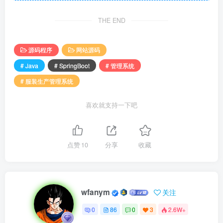
THE END
源码程序
网站源码
# Java
# SpringBoot
# 管理系统
# 服装生产管理系统
喜欢就支持一下吧
点赞
10
分享
收藏
wfanym
关注
0
86
0
3
2.6W+