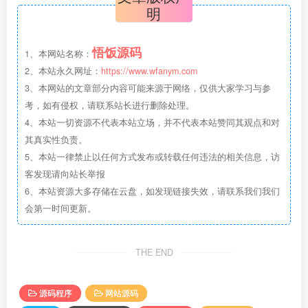
明
悟饭源码
1、本网站名称：
2、本站永久网址：
https://www.wfanym.com
3、本网站的文章部分内容可能来源于网络，仅供大家学习与参
考，如有侵权，请联系站长进行删除处理。
4、本站一切资源不代表本站立场，并不代表本站赞同其观点和对
其真实性负责。
5、本站一律禁止以任何方式发布或转载任何违法的相关信息，访
客发现请向站长举报
6、本站资源大多存储在云盘，如发现链接失效，请联系我们我们
会第一时间更新。
THE END
源码程序
网站源码