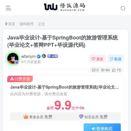
首页
源码程序
正文
Java毕业设计-基于SpringBoot的旅游管理系统
(毕业论文+答辩PPT+毕设源代码)
wfanym
关注
私信
9个月前更新
0
64
15
付费资源
Java毕业设计-基于SpringBoot的旅游管理系统(毕业论文+答辩PPT+毕设源代码)
此内容为付费资源，请付费后查看
9.9
99
金币
金币
免费
免费
黄金会员
钻石会员
登录购买