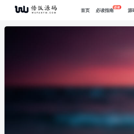
必读
首页
必读指南
源