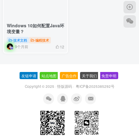
Windows 10如何配置Java环
境变量？
技术文档
编程技术
9个月前
12
友链申请
-
站点地图
-
广告合作
-
关于我们
-
免责申明
-
Copyright © 2025 ·
悟饭源码
·
粤ICP备2025385292号