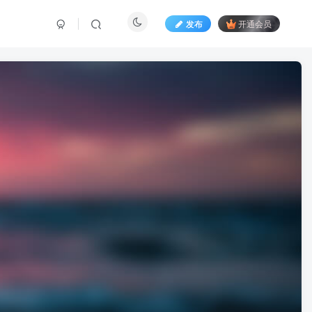
发布
开通会员