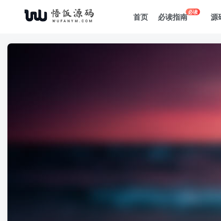
必读
首页
必读指南
源